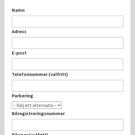
Namn
Adress
E-post
Telefonnummer (valfritt)
Parkering
Bilregistreringsnummer
Bilagor (valfritt)