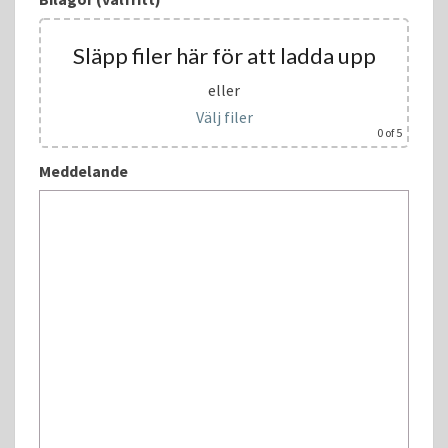
Släpp filer här för att ladda upp
eller
Välj filer
0
of 5
Meddelande