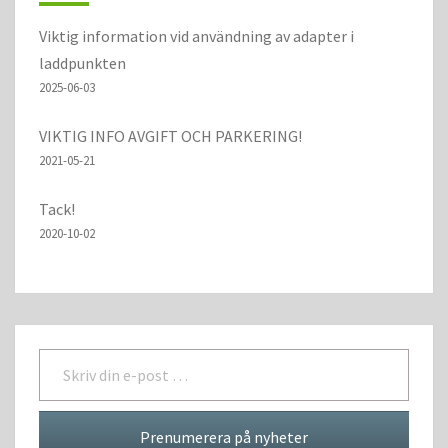
Viktig information vid användning av adapter i
laddpunkten
2025-06-03
VIKTIG INFO AVGIFT OCH PARKERING!
2021-05-21
Tack!
2020-10-02
Skriv din e-post …
Prenumerera på nyheter