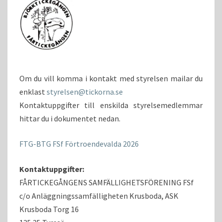
Om du vill komma i kontakt med styrelsen mailar du
enklast
styrelsen@tickorna.se
Kontaktuppgifter till enskilda styrelsemedlemmar
hittar du i dokumentet nedan.
FTG-BTG FSf Förtroendevalda 2026
Kontaktuppgifter:
FÅRTICKEGÅNGENS SAMFÄLLIGHETSFÖRENING FSf
c/o Anläggningssamfälligheten Krusboda, ASK
Krusboda Torg 16