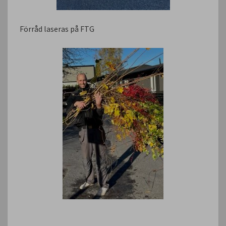
Förråd laseras på FTG