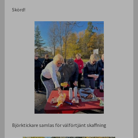
Skörd!
Björktickare samlas för välförtjänt skaffning