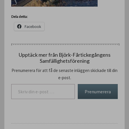
Dela detta:
Facebook
Upptäck mer från Björk-Fårtickegångens
Samfällighetsförening
Prenumerera för att få de senaste inläggen skickade till din
e-post.
Skriv din e-post …
Prenumerera