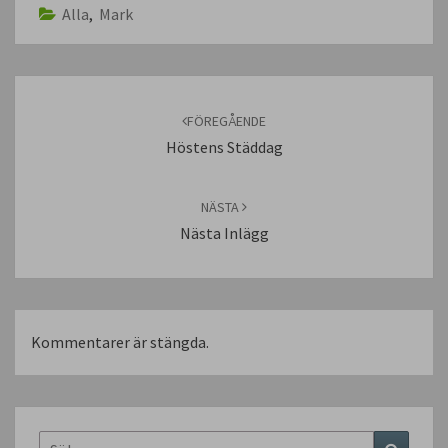
Alla
,
Mark
Inläggsnavigering
FÖREGÅENDE
Höstens Städdag
NÄSTA
Nästa Inlägg
Kommentarer är stängda.
Sök
Sök