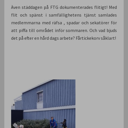
Även städdagen på FTG dokumenterades flitigt! Med
flit och spänst i samfällighetens tjänst samlades
medlemmarna med räfsa , spadar och sekatörer för
att piffa till området inför sommaren. Och vad bjuds
det på efter en hård dags arbete? Fårtickekorv såklart!