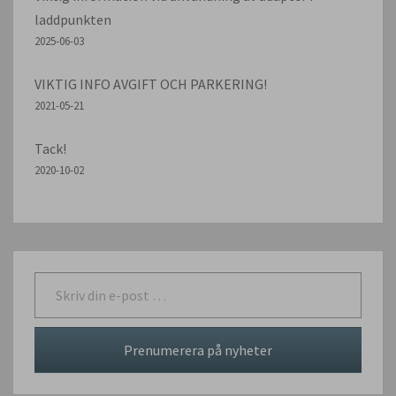
laddpunkten
2025-06-03
VIKTIG INFO AVGIFT OCH PARKERING!
2021-05-21
Tack!
2020-10-02
Skriv din e-post …
Prenumerera på nyheter