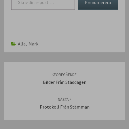
Prenumerera
Alla
,
Mark
Inläggsnavigering
FÖREGÅENDE
Bilder Från Städdagen
NÄSTA
Protokoll Från Stämman