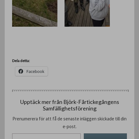
Dela detta:
Facebook
Upptäck mer från Björk-Fårtickegångens
Samfällighetsförening
Prenumerera för att få de senaste inläggen skickade till din
e-post.
Skriv din e-post …