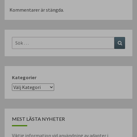
Kommentarer är stängda.
Sök
Sök
efter:
Kategorier
MEST LÄSTA NYHETER
Viktig information vid användning av adapter i