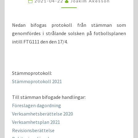
2021-04-22
Joakim Akesson
Nedan bifogas protokoll från stämman som
genomfördes i strålande solsken på fotbollsplanen
intill FTG111 den den 17/4.
Stämmoprotokoll:
Stämmoprotokoll 2021
Till stämman bifogade handlingar:
Föreslagen dagordning
Verksamhetsberättelse 2020
Verksamhetsplan 2021
Revisionsberättelse