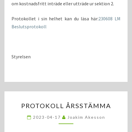
om kostnadsfritt inträde eller utträde ur sektion 2.
Protokollet i sin helhet kan du läsa här:
230608 LM
Beslutsprotokoll
Styrelsen
PROTOKOLL
PROTOKOLL ÅRSSTÄMMA
ÅRSSTÄMMA
2023-04-17
Joakim Akesson