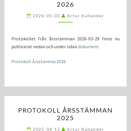
2026
2026
2026-05-03
Artur Kullander
Protokollet från årsstämman 2026-03-29 finns nu
publicerat nedan och under sidan
dokument
.
Protokoll Årsstämma 2026
PROTOKOLL
PROTOKOLL ÅRSSTÄMMAN
ÅRSSTÄMMAN
2025
2025
2025-04-12
Artur Kullander