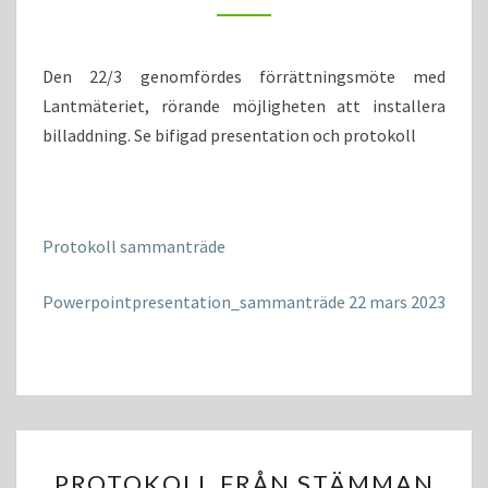
LANTMÄTERIET
Den 22/3 genomfördes förrättningsmöte med
Lantmäteriet, rörande möjligheten att installera
billaddning. Se bifigad presentation och protokoll
Protokoll sammanträde
Powerpointpresentation_sammanträde 22 mars 2023
PROTOKOLL
PROTOKOLL FRÅN STÄMMAN