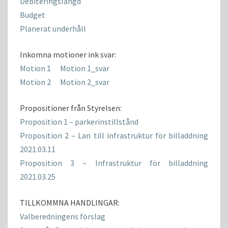
Debiteringslängd
Budget
Planerat underhåll
Inkomna motioner ink svar:
Motion 1
Motion 1_svar
Motion 2
Motion 2_svar
Propositioner från Styrelsen:
Proposition 1 – parkerinstillstånd
Proposition 2 – Lan till infrastruktur för billaddning
2021.03.11
Proposition 3 – Infrastruktur för billaddning
2021.03.25
TILLKOMMNA HANDLINGAR:
Valberedningens förslag