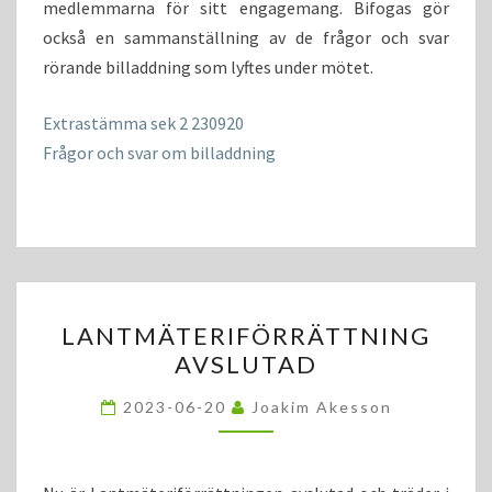
medlemmarna för sitt engagemang. Bifogas gör
också en sammanställning av de frågor och svar
rörande billaddning som lyftes under mötet.
Extrastämma sek 2 230920
Frågor och svar om billaddning
LANTMÄTERIFÖRRÄTTNIN
LANTMÄTERIFÖRRÄTTNING
AVSLUTAD
AVSLUTAD
2023-06-20
Joakim Akesson