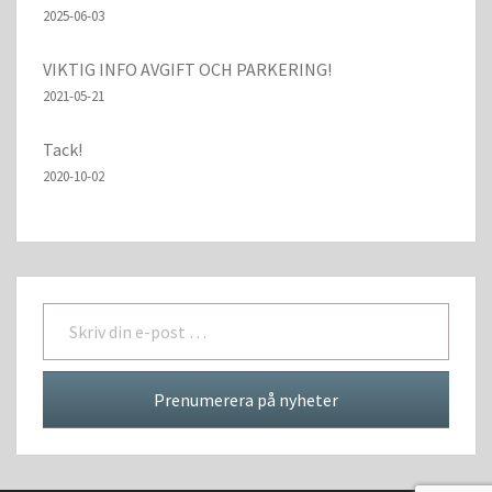
2025-06-03
VIKTIG INFO AVGIFT OCH PARKERING!
2021-05-21
Tack!
2020-10-02
Skriv din e-post …
Prenumerera på nyheter