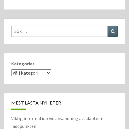
Sök
Sök
efter:
Kategorier
MEST LÄSTA NYHETER
Viktig information vid användning av adapter i
laddpunkten