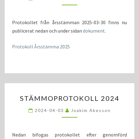
Protokollet från årsstämman 2025-03-30 finns nu
publicerat nedan och under sidan
dokument
.
Protokoll Årsstämma 2025
STÄMMOPROTOKOLL
STÄMMOPROTOKOLL 2024
2024
2024-04-03
Joakim Akesson
Nedan bifogas protokollet efter genomförd