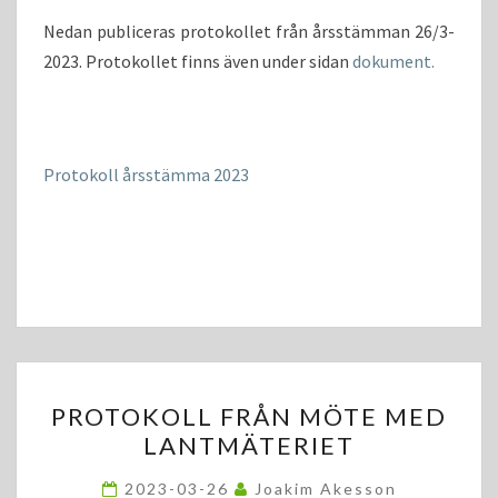
Nedan publiceras protokollet från årsstämman 26/3-
2023. Protokollet finns även under sidan
dokument.
Protokoll årsstämma 2023
PROTOKOLL
PROTOKOLL FRÅN MÖTE MED
FRÅN
LANTMÄTERIET
MÖTE
MED
2023-03-26
Joakim Akesson